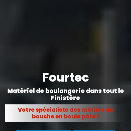
Fourtec
Matériel de boulangerie dans tout le
Finistère
Votre spécialiste des métiers de
bouche en boule pâte !