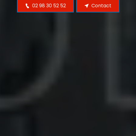
02 98 30 52 52
Contact