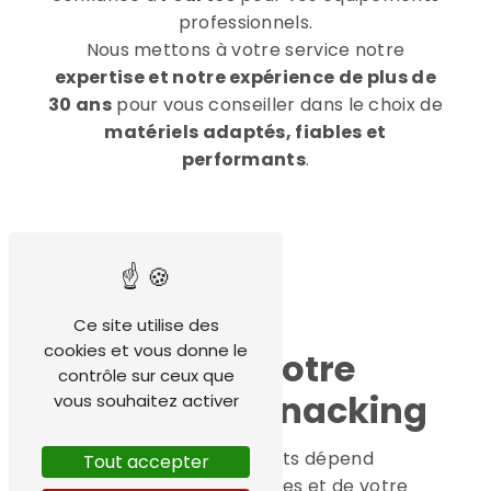
professionnels.
Nous mettons à votre service notre
expertise et notre expérience de plus de
30 ans
pour vous conseiller dans le choix de
matériels adaptés, fiables et
performants
.
Ce site utilise des
cookies et vous donne le
Bien choisir votre
contrôle sur ceux que
matériel de snacking
vous souhaitez activer
Le choix de vos équipements dépend
Tout accepter
directement de vos attentes et de votre