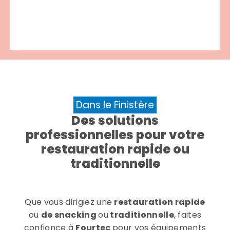
Dans le Finistère
Des solutions
professionnelles pour votre
restauration rapide ou
traditionnelle
Que vous dirigiez une
restauration rapide
ou
de snacking
ou
traditionnelle
, faites
confiance à
Fourtec
pour vos équipements