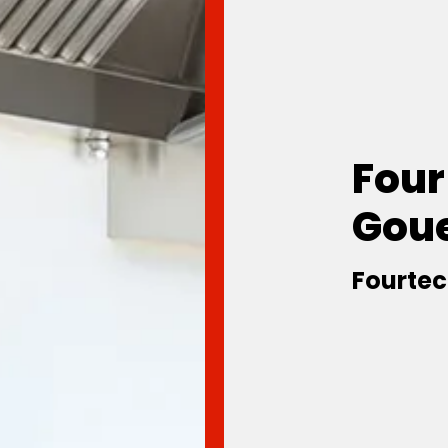
Four
Gou
Fourtec