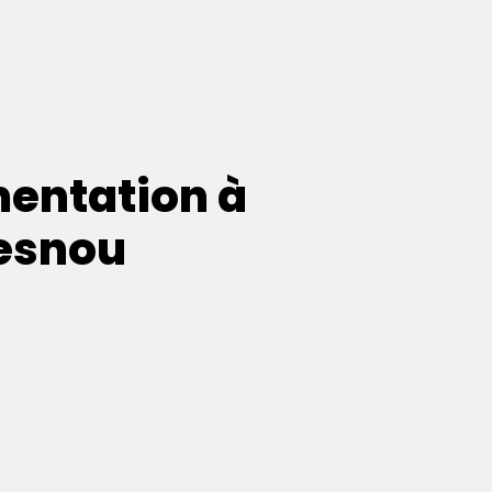
entation à
esnou