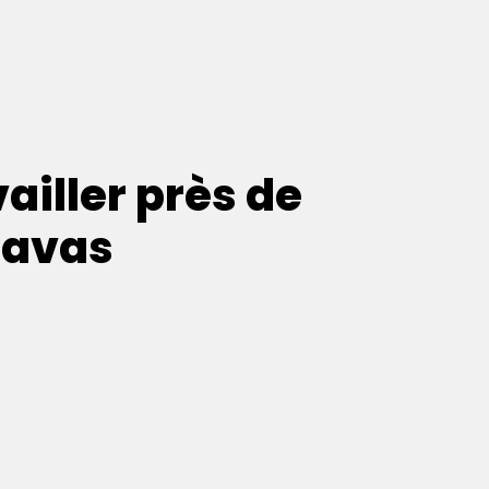
ailler près de
pavas