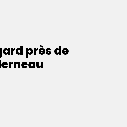
ard près de
derneau