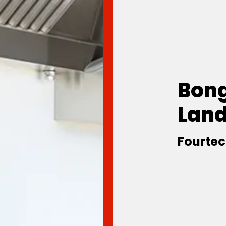
Bong
Lan
Fourtec