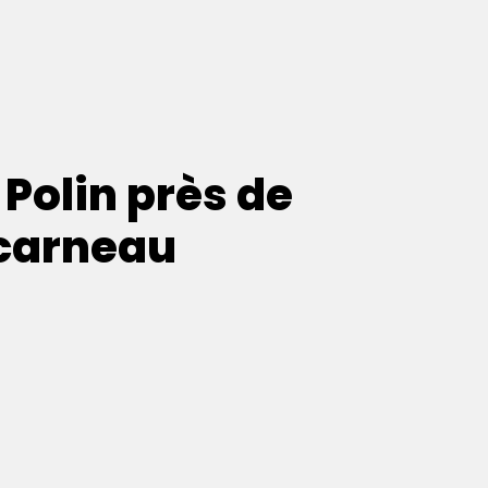
 Polin près de
carneau