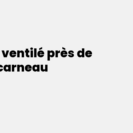
 ventilé près de
carneau