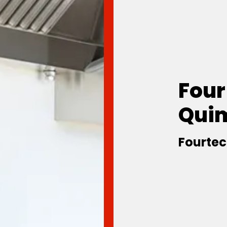
Four
Qui
Fourtec