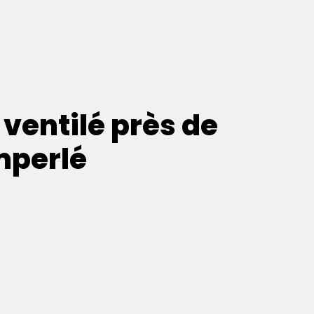
 ventilé près de
mperlé